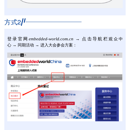
2
方式
登录官网
embedded-world.com.cn
→ 点击导航栏
观众中
心 → 同期活动 → 进入大会参会方案：